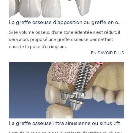
La greffe osseuse d'apposition ou greffe en onlay
Si le volume osseux d’une zone édentée s’est réduit, il
sera alors proposé une greffe osseuse permettant
ensuite la pose d’un implant.
EN SAVOIR PLUS
La greffe osseuse intra sinusienne ou sinus lift