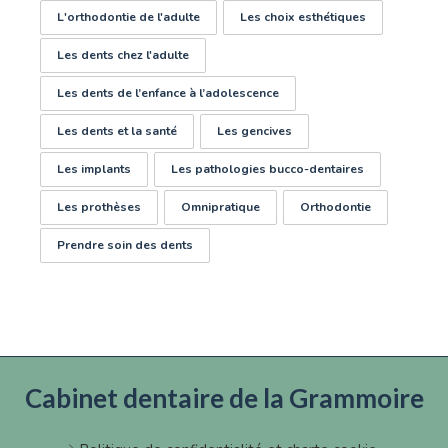
L'orthodontie de l'adulte
Les choix esthétiques
Les dents chez l'adulte
Les dents de l’enfance à l’adolescence
Les dents et la santé
Les gencives
Les implants
Les pathologies bucco-dentaires
Les prothèses
Omnipratique
Orthodontie
Prendre soin des dents
Cabinet dentaire de la Grammoire