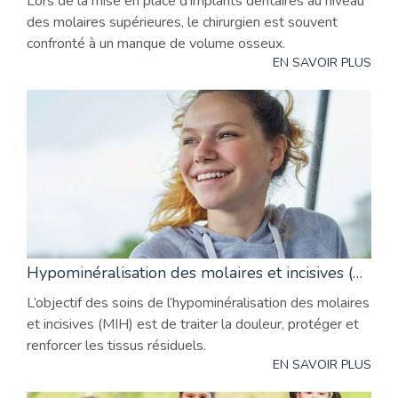
Lors de la mise en place d’implants dentaires au niveau
des molaires supérieures, le chirurgien est souvent
confronté à un manque de volume osseux.
EN SAVOIR PLUS
Hypominéralisation des molaires et incisives (mih) : quels soins ?
L’objectif des soins de l’hypominéralisation des molaires
et incisives (MIH) est de traiter la douleur, protéger et
renforcer les tissus résiduels.
EN SAVOIR PLUS