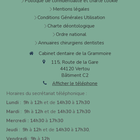
Politique de confidentialité et charte cookie
Mentions légales
Conditions Générales Utilisation
Charte déontologique
Ordre national
Annuaires chirurgiens dentistes
Cabinet dentaire de la Grammoire
115, Route de la Gare
44120
Vertou
Bâtiment C2
Afficher le téléphone
Horaires du secrétariat téléphonique :
Lundi
:
9h
à
12h
et de
14h30
à
17h30
Mardi
:
9h
à
12h
et de
14h30
à
17h30
Mercredi : 14h30
à
17h30
J
eudi
:
9h
à
12h
et de
14h30
à
17h30
,
Vendredi
:
9h
à
12h