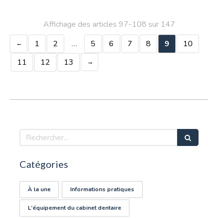
Affichage des articles 97-108 sur 147
1
2
…
5
6
7
8
9
10
11
12
13
Rechercher
Catégories
À la une
Informations pratiques
L'équipement du cabinet dentaire