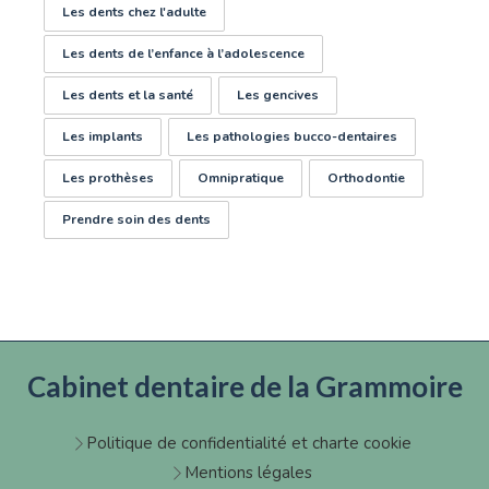
Les dents chez l'adulte
Les dents de l’enfance à l’adolescence
Les dents et la santé
Les gencives
Les implants
Les pathologies bucco-dentaires
Les prothèses
Omnipratique
Orthodontie
Prendre soin des dents
Cabinet dentaire de la Grammoire
Politique de confidentialité et charte cookie
Mentions légales