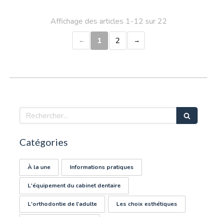
Affichage des articles 1-12 sur 22
1
2
Rechercher
Catégories
À la une
Informations pratiques
L'équipement du cabinet dentaire
L'orthodontie de l'adulte
Les choix esthétiques