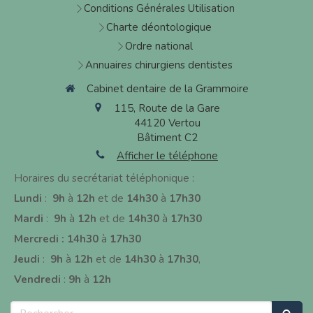
Conditions Générales Utilisation
Charte déontologique
Ordre national
Annuaires chirurgiens dentistes
Cabinet dentaire de la Grammoire
115, Route de la Gare
44120
Vertou
Bâtiment C2
Afficher le téléphone
Horaires du secrétariat téléphonique :
Lundi
:
9h
à
12h
et de
14h30
à
17h30
Mardi
:
9h
à
12h
et de
14h30
à
17h30
Mercredi : 14h30
à
17h30
J
eudi
:
9h
à
12h
et de
14h30
à
17h30
,
Vendredi
:
9h
à
12h
Rechercher