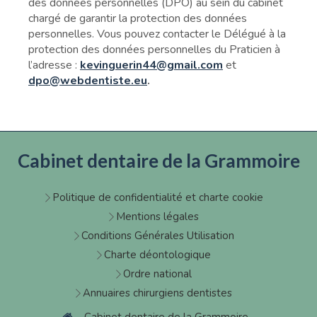
des données personnelles (DPO) au sein du cabinet
chargé de garantir la protection des données
personnelles. Vous pouvez contacter le Délégué à la
protection des données personnelles du Praticien à
l’adresse :
kevinguerin44@gmail.com
et
dpo@webdentiste.eu
.
Cabinet dentaire de la Grammoire
Politique de confidentialité et charte cookie
Mentions légales
Conditions Générales Utilisation
Charte déontologique
Ordre national
Annuaires chirurgiens dentistes