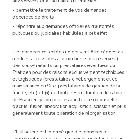
aux services et à l’actualité du Praticien ;
- permettre le traitement de vos demandes
d’exercice de droits ;
- répondre aux demandes officielles d’autorités
publiques ou judiciaires habilitées à cet effet.
Les données collectées ne peuvent être cédées ou
rendues accessibles à aucun tiers sous réserve (i)
des sous-traitants ou prestataires éventuels du
Praticien pour des raisons exclusivement techniques
et logistiques (prestataires d’hébergement et de
maintenance du Site, prestataires de gestion de la
fraude, etc.) et (ii) de toute restructuration du cabinet
du Praticien, y compris cession totale ou partielle
d’actifs, fusion, absorption acquisition, scission et plus
généralement toute opération de réorganisation.
L’Utilisateur est informé que des données le
concernant ne sont pas transmises pour les besoins