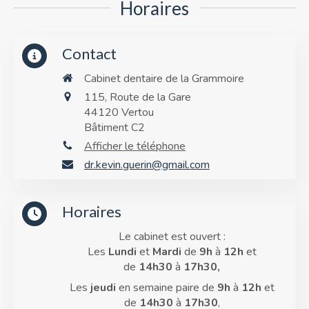
Horaires
Contact
Cabinet dentaire de la Grammoire
115, Route de la Gare
44120
Vertou
Bâtiment C2
Afficher le téléphone
dr.kevin.guerin@gmail.com
Horaires
Le cabinet est ouvert :
Les
Lundi
et
Mardi
de
9h
à
12h
et
de
14h30
à
17h30,
Les
jeudi
en semaine paire de
9h
à
12h
et
de
14h30
à
17h30
,