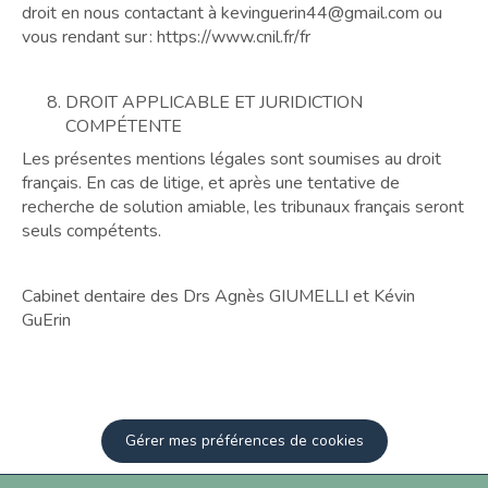
droit en nous contactant à kevinguerin44@gmail.com ou
vous rendant sur : https://www.cnil.fr/fr
DROIT APPLICABLE ET JURIDICTION
COMPÉTENTE
Les présentes mentions légales sont soumises au droit
français. En cas de litige, et après une tentative de
recherche de solution amiable, les tribunaux français seront
seuls compétents.
Cabinet dentaire des Drs Agnès GIUMELLI et Kévin
GuErin
Gérer mes préférences de cookies