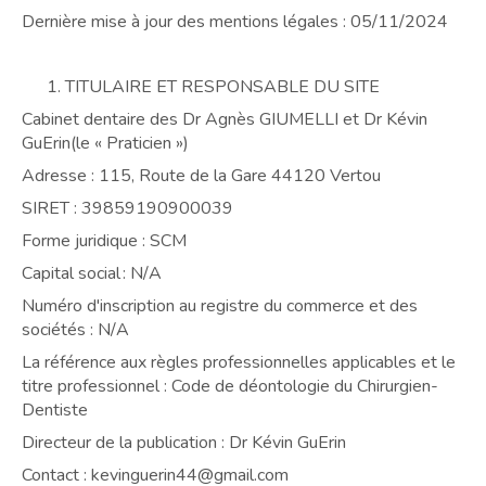
Dernière mise à jour des mentions légales : 05/11/2024
TITULAIRE ET RESPONSABLE DU SITE
Cabinet dentaire des Dr Agnès GIUMELLI et Dr Kévin
GuErin(le « Praticien »)
Adresse : 115, Route de la Gare 44120 Vertou
SIRET : 39859190900039
Forme juridique : SCM
Capital social : N/A
Numéro d'inscription au registre du commerce et des
sociétés : N/A
La référence aux règles professionnelles applicables et le
titre professionnel : Code de déontologie du Chirurgien-
Dentiste
Directeur de la publication : Dr Kévin GuErin
Contact : kevinguerin44@gmail.com