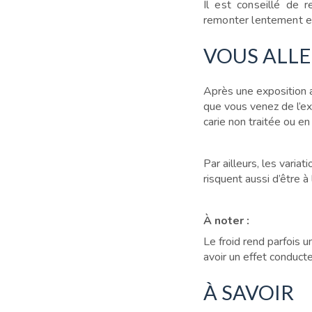
Il est conseillé de r
remonter
lentement e
VOUS ALLE
Après une exposition a
que vous venez de l’ext
carie non traitée ou e
Par ailleurs, les vari
risquent aussi d’être à 
À noter :
Le froid rend parfois 
avoir un effet conduct
À SAVOIR