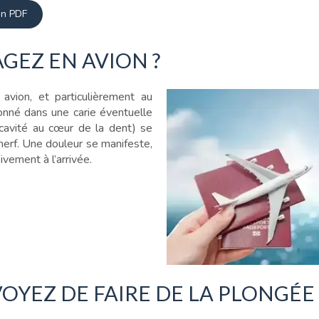
on PDF
GEZ EN AVION ?
avion, et particulièrement au
sonné dans une carie éventuelle
 cavité au cœur de la dent) se
nerf. Une douleur se manifeste,
ivement à l’arrivée.
OYEZ DE FAIRE DE LA PLONGÉE