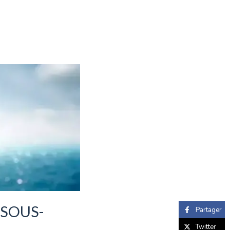
 SOUS-
Partager
Twitter