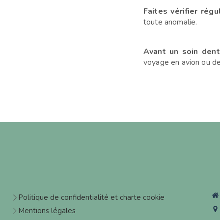
Faites vérifier rég
toute anomalie.
Avant un soin dent
voyage en avion ou d
Politique de confidentialité et charte cookie
Mentions légales