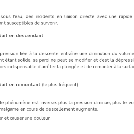
sous l’eau, des incidents en liaison directe
avec une rapide 
ont
susceptibles de survenir.
duit en descendant
pression liée à la descente entraîne
une diminution du volume
nt étant solide, sa paroi ne peut se modifier et
c’est la dépress
lors indispensable d’arrêter la plongée et de remonter
à la surfa
duit en remontant
(le plus fréquent)
 le phénomène est inverse: plus la
pression diminue, plus le vol
amalgame en cours de descellement augmente.
r et causer une douleur.