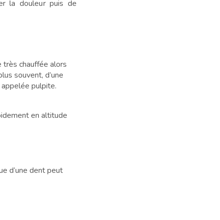
er la douleur puis de
 très chauffée alors
 plus souvent, d’une
 appelée pulpite.
apidement en altitude
que d’une dent peut