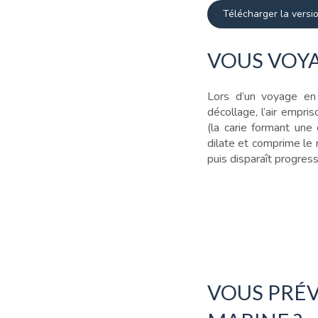
Télécharger la versi
VOUS VOYA
Lors d’un voyage en 
décollage, l’air empri
(la carie formant une
dilate et comprime le 
puis disparaît progress
VOUS PRÉV