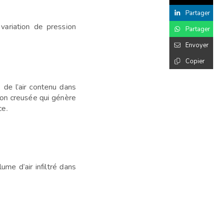
Partager
variation de pression
Partager
Envoyer
Copier
 de l’air contenu dans
ion creusée qui génère
ce.
ume d’air infiltré dans