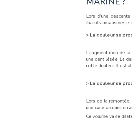
MARINE ?
Lors d’
une descente 
(barotraumatismes) s
> La douleur se pro
L’augmentation de la 
une dent
lésée. La de
cette douleur. Il est
a
> La douleur se pro
Lors de la remontée,
une carie
ou dans un 
Ce volume va se dilate