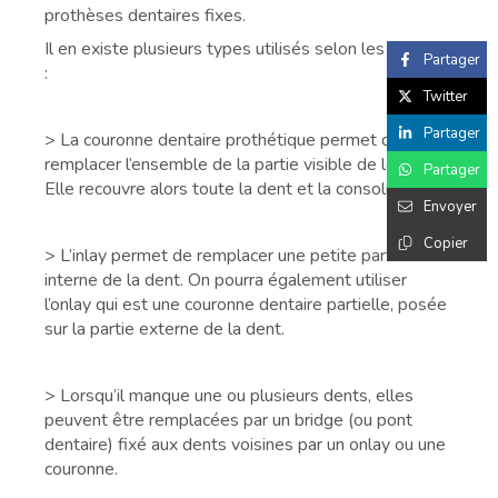
prothèses dentaires fixes.
Il en existe plusieurs types utilisés selon les besoins
Partager
:
Twitter
Partager
> La couronne dentaire prothétique permet de
remplacer l’ensemble de la partie visible de la dent.
Partager
Elle recouvre alors toute la dent et la consolide.
Envoyer
Copier
> L’inlay permet de remplacer une petite partie
interne de la dent. On pourra également utiliser
l’onlay qui est une couronne dentaire partielle, posée
sur la partie externe de la dent.
> Lorsqu’il manque une ou plusieurs dents, elles
peuvent être remplacées par un bridge (ou pont
dentaire) fixé aux dents voisines par un onlay ou une
couronne.