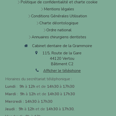
Politique de confidentialité et charte cookie
Mentions légales
Conditions Générales Utilisation
Charte déontologique
Ordre national
Annuaires chirurgiens dentistes
Cabinet dentaire de la Grammoire
115, Route de la Gare
44120
Vertou
Bâtiment C2
Afficher le téléphone
Horaires du secrétariat téléphonique :
Lundi
:
9h
à
12h
et de
14h30
à
17h30
Mardi
:
9h
à
12h
et de
14h30
à
17h30
Mercredi : 14h30
à
17h30
J
eudi
:
9h
à
12h
et de
14h30
à
17h30
,