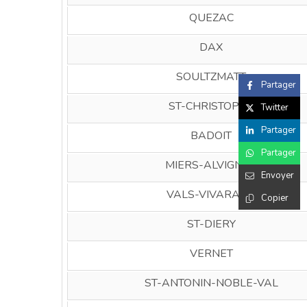
QUEZAC
DAX
SOULTZMATT
Partager
ST-CHRISTOPHE
Twitter
Partager
BADOIT
Partager
MIERS-ALVIGNAC
Envoyer
VALS-VIVARAISE
Copier
ST-DIERY
VERNET
ST-ANTONIN-NOBLE-VAL