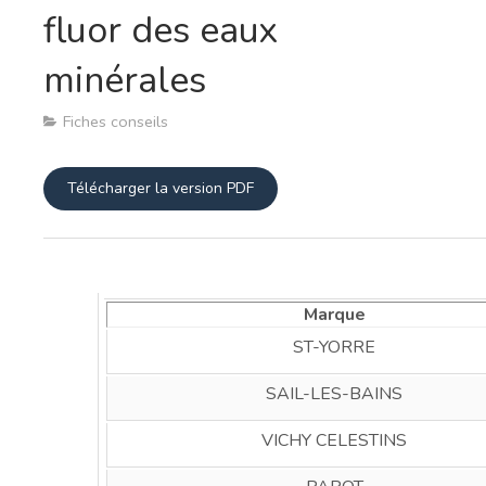
fluor des eaux
minérales
Fiches conseils
Télécharger la version PDF
Marque
ST-YORRE
SAIL-LES-BAINS
VICHY CELESTINS