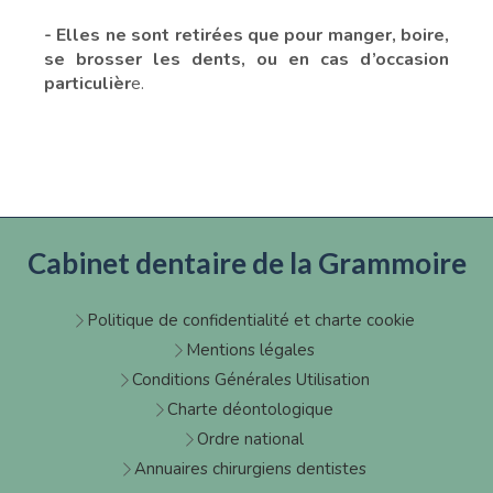
- Elles ne sont retirées que pour manger, boire,
se brosser les dents, ou en cas d’occasion
particulièr
e.
Cabinet dentaire de la Grammoire
Politique de confidentialité et charte cookie
Mentions légales
Conditions Générales Utilisation
Charte déontologique
Ordre national
Annuaires chirurgiens dentistes