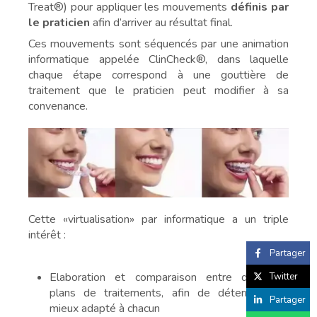
Treat®) pour appliquer les mouvements
définis par
le praticien
afin d’arriver au résultat final.
Ces mouvements sont séquencés par une animation
informatique appelée ClinCheck®, dans laquelle
chaque étape correspond à une gouttière de
traitement que le praticien peut modifier à sa
convenance.
Cette «virtualisation» par informatique a un triple
intérêt :
Partager
Elaboration et comparaison entre différents
Twitter
plans de traitements, afin de déterminer le
Partager
mieux adapté à chacun