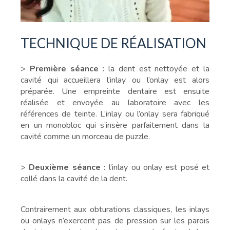
TECHNIQUE DE RÉALISATION
>
Première séance :
la dent est nettoyée et la
cavité qui accueillera l’inlay ou l’onlay est alors
préparée. Une empreinte dentaire est ensuite
réalisée et envoyée au laboratoire avec les
références de teinte. L’inlay ou l’onlay sera fabriqué
en un monobloc qui s’insère parfaitement dans la
cavité comme un morceau de puzzle.
>
Deuxième séance :
l’inlay ou onlay est posé et
collé dans la cavité de la dent.
Contrairement aux obturations classiques, les inlays
ou onlays n’exercent pas de pression sur les parois