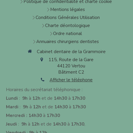
Politique de confidentialité et charte cookie
Mentions légales
Conditions Générales Utilisation
Charte déontologique
Ordre national
Annuaires chirurgiens dentistes
Cabinet dentaire de la Grammoire
115, Route de la Gare
44120
Vertou
Bâtiment C2
Afficher le téléphone
Horaires du secrétariat téléphonique :
Lundi
:
9h
à
12h
et de
14h30
à
17h30
Mardi
:
9h
à
12h
et de
14h30
à
17h30
Mercredi : 14h30
à
17h30
J
eudi
:
9h
à
12h
et de
14h30
à
17h30
,
Vendredi
:
9h
à
12h